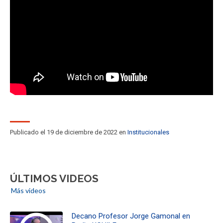
ESTUDIANTES
ACADÉMICOS
FUNCIONARIOS
EGRESADOS
Publicado el 19 de diciembre de 2022 en
Institucionales
ÚLTIMOS VIDEOS
Más videos
Decano Profesor Jorge Gamonal en