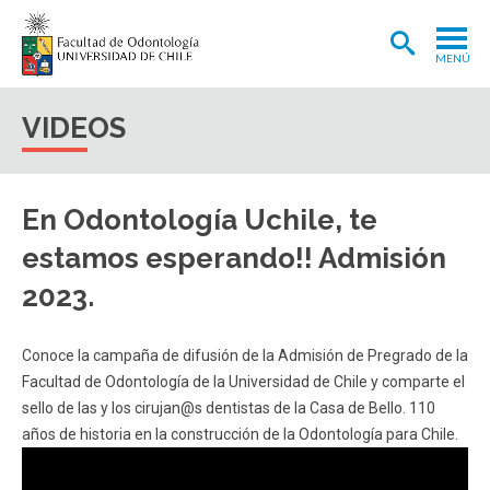
MENÚ
ADMISIÓN
VIDEOS
CARRERA
POSTGRADOS Y POSTÍTULOS
En Odontología Uchile, te
INVESTIGACIÓN
estamos esperando!! Admisión
EXTENSIÓN
2023.
INTERNACIONAL
Conoce la campaña de difusión de la Admisión de Pregrado de la
CLÍNICA ODONTOLÓGICA
Facultad de Odontología de la Universidad de Chile y comparte el
sello de las y los cirujan@s dentistas de la Casa de Bello. 110
BIBLIOTECA
años de historia en la construcción de la Odontología para Chile.
FACULTAD