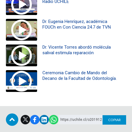
Radio UCHILE
Dr. Eugenia Henríquez, académica
FOUCh en Con Ciencia 24.7 de TVN
Dr. Vicente Torres abordó molécula
salival estimula reparación
Ceremonia Cambio de Mando del
Decano de la Facultad de Odontología.
https://uchile.cl/o201912
COPIAR
Subir