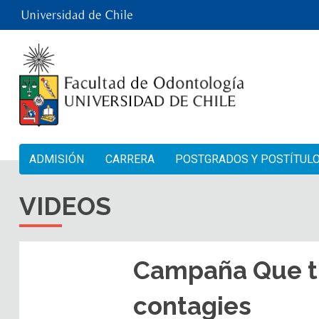
ADMISIÓN
CARRERA
POSTGRADOS Y POSTÍTUL
VIDEOS
Campaña Que tu
contagies