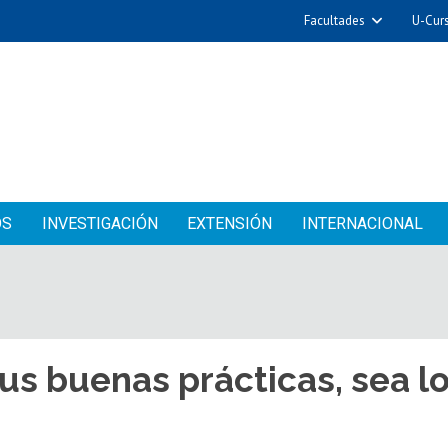
Facultades
U-Cur
OS
INVESTIGACIÓN
EXTENSIÓN
INTERNACIONAL
s buenas prácticas, sea lo