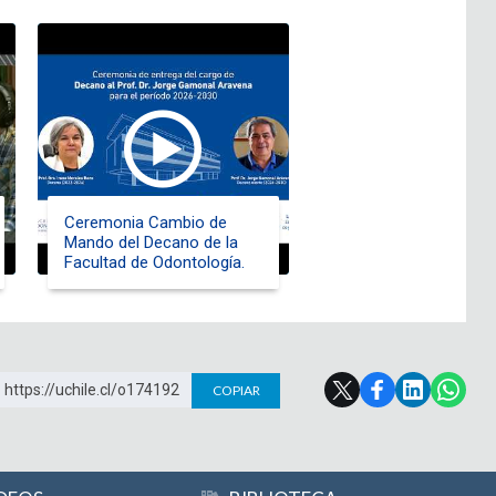
Ceremonia Cambio de
Mando del Decano de la
Facultad de Odontología.
https://uchile.cl/o174192
COPIAR