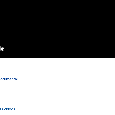
Documental
s videos