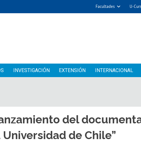
Facultades
U-Cur
OS
INVESTIGACIÓN
EXTENSIÓN
INTERNACIONAL
anzamiento del documental
a Universidad de Chile”