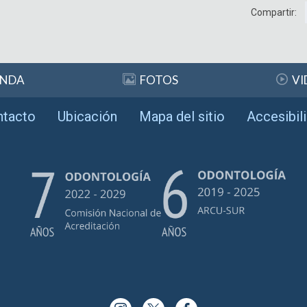
Compartir:
ENDA
FOTOS
VI
ntacto
Ubicación
Mapa del sitio
Accesibil