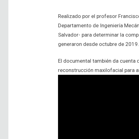
Realizado por el profesor Francisc
Departamento de Ingeniería Mecánic
Salvador- para determinar la compo
generaron desde octubre de 2019.
El documental también da cuenta d
reconstrucción maxilofacial para at