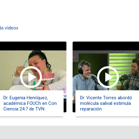
s videos
Dr. Eugenia Henríquez,
Dr. Vicente Torres abordó
académica FOUCh en Con
molécula salival estimula
Ciencia 24.7 de TVN
reparación