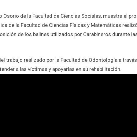
o Osorio de la Facultad de Ciencias Sociales, muestra el pro
a de la Facultad de Ciencias Físicas y Matemáticas realizó 
sición de los balines utilizados por Carabineros durante l
el trabajo realizado por la Facultad de Odontología a travé
ender a las víctimas y apoyarlas en su rehabilitación.