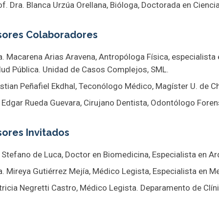
of. Dra. Blanca Urzúa Orellana, Bióloga, Doctorada en Cienci
sores Colaboradores
a. Macarena Arias Aravena, Antropóloga Física, especialist
lud Pública. Unidad de Casos Complejos, SML.
istian Peñafiel Ekdhal, Teconólogo Médico, Magíster U. de Ch
. Edgar Rueda Guevara, Cirujano Dentista, Odontólogo Foren
ores Invitados
. Stefano de Luca, Doctor en Biomedicina, Especialista en A
a. Mireya Gutiérrez Mejía, Médico Legista, Especialista en 
tricia Negretti Castro, Médico Legista. Deparamento de Clín