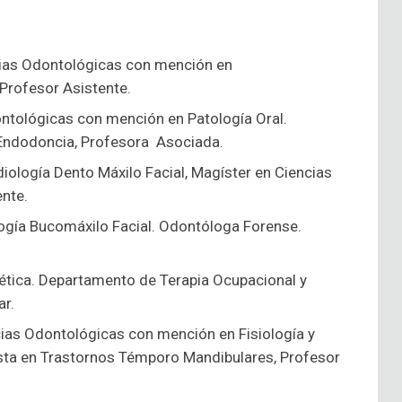
ncias Odontológicas con mención en
 Profesor Asistente.
dontológicas con mención en Patología Oral.
n Endodoncia, Profesora Asociada.
diología Dento Máxilo Facial, Magíster en Ciencias
nte.
ología Bucomáxilo Facial. Odontóloga Forense.
oética. Departamento de Terapia Ocupacional y
ar.
ncias Odontológicas con mención en Fisiología y
lista en Trastornos Témporo Mandibulares, Profesor