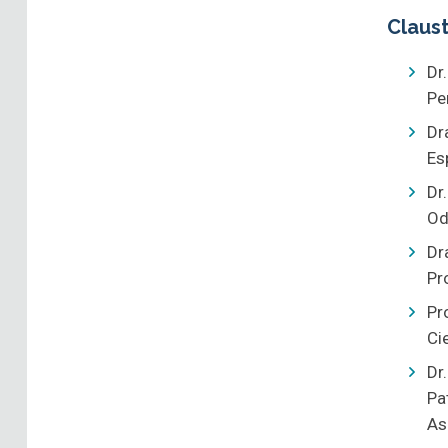
Claus
Dr
Pe
Dr
Es
Dr
Od
Dr
Pr
Pr
Ci
Dr
Pa
As