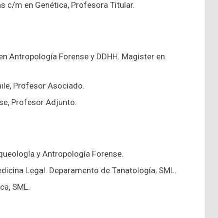
as c/m en Genética, Profesora Titular.
a en Antropología Forense y DDHH. Magister en
ile, Profesor Asociado.
se, Profesor Adjunto.
rqueología y Antropología Forense.
Medicina Legal. Deparamento de Tanatología, SML.
ica, SML.