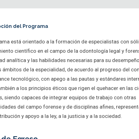
pción del Programa
rama está orientado a la formación de especialistas con sól
ento científico en el campo de la odontología legal y foren
ad analítica y las habilidades necesarias para su desempeño
s ámbitos de la especialidad, de acuerdo al progreso del c
ance tecnológico, con apego a las pautas y estándares inter
bién a los principios éticos que rigen el quehacer en las c
s, siendo capaces de integrar equipos de trabajo con otras
lidades del campo forense y de disciplinas afines, represen
tribución y apoyo a la ley, a la justicia y a la sociedad.
l de Egreso