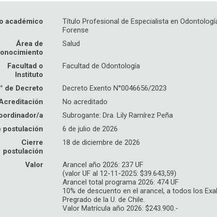
o académico
Título Profesional de Especialista en Odontologí
Forense
Área de
Salud
onocimiento
Facultad o
Facultad de Odontología
Instituto
° de Decreto
Decreto Exento N°0046656/2023
Acreditación
No acreditado
oordinador/a
Subrogante: Dra. Lily Ramírez Peña
o postulación
6 de julio de 2026
Cierre
18 de diciembre de 2026
postulación
Valor
Arancel año 2026: 237 UF
(valor UF al 12-11-2025: $39.643,59)
Arancel total programa 2026: 474 UF
10% de descuento en el arancel, a todos los Ex
Pregrado de la U. de Chile.
Valor Matrícula año 2026: $243.900.-