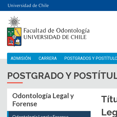
ADMISIÓN
CARRERA
POSTGRADOS Y POSTÍTUL
POSTGRADO Y POSTÍTU
Odontología Legal y
Tít
Forense
Leg
Odontología Legal y Forense