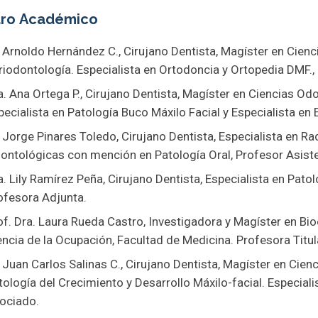
tro Académico
. Arnoldo Hernández C., Cirujano Dentista, Magíster en Cie
riodontología. Especialista en Ortodoncia y Ortopedia DMF.,
a. Ana Ortega P., Cirujano Dentista, Magíster en Ciencias O
pecialista en Patología Buco Máxilo Facial y Especialista e
. Jorge Pinares Toledo, Cirujano Dentista, Especialista en Ra
ontológicas con mención en Patología Oral, Profesor Asiste
a. Lily Ramírez Peña, Cirujano Dentista, Especialista en Pat
ofesora Adjunta.
of. Dra. Laura Rueda Castro, Investigadora y Magíster en Bi
encia de la Ocupación, Facultad de Medicina. Profesora Titul
. Juan Carlos Salinas C., Cirujano Dentista, Magíster en Cie
tología del Crecimiento y Desarrollo Máxilo-facial. Especia
ociado.