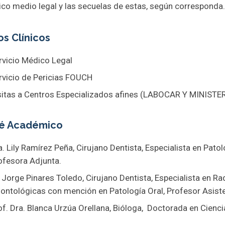
ico medio legal y las secuelas de estas, según corresponda.
s Clínicos
rvicio Médico Legal
rvicio de Pericias FOUCH
sitas a Centros Especializados afines (LABOCAR Y MINIST
é Académico
a. Lily Ramírez Peña, Cirujano Dentista, Especialista en Pat
ofesora Adjunta.
. Jorge Pinares Toledo, Cirujano Dentista, Especialista en Ra
ontológicas con mención en Patología Oral, Profesor Asiste
of. Dra. Blanca Urzúa Orellana, Bióloga, Doctorada en Cienci