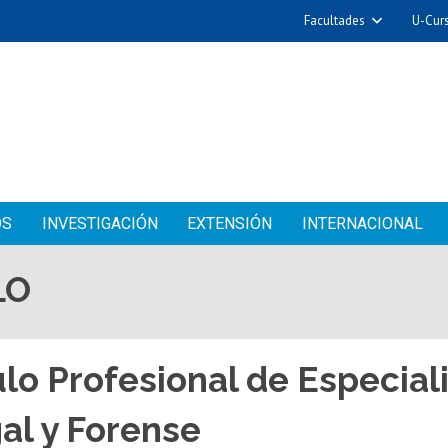
Facultades
U-Cur
OS
INVESTIGACIÓN
EXTENSIÓN
INTERNACIONAL
LO
ulo Profesional de Especial
al y Forense