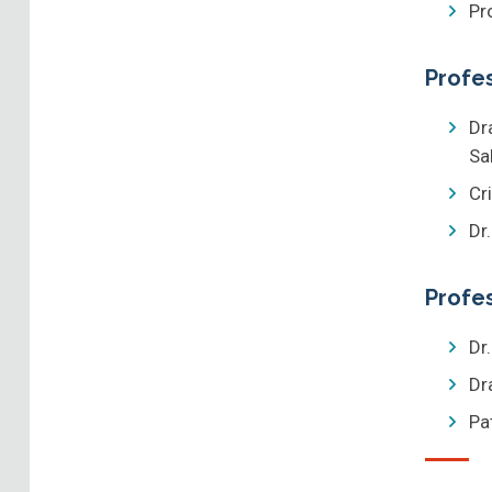
Pr
Profe
Dr
Sa
Cr
Dr
Profes
Dr
Dr
Pa