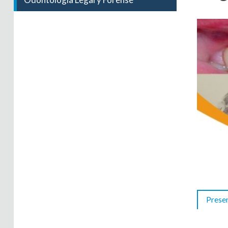
Prese