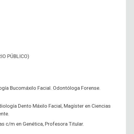
ERIO PÚBLICO)
ología Bucomáxilo Facial. Odontóloga Forense.
diología Dento Máxilo Facial, Magíster en Ciencias
nte.
as c/m en Genética, Profesora Titular.