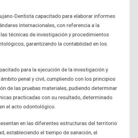
irujano-Dentista capacitado para elaborar informes
ndares internacionales, con referencia a la
ar las técnicas de investigación y procedimientos
ológicos, garantizando la contabilidad en los
acitado para la ejecución de la investigación y
ámbito penal y civil, cumpliendo con los principios
ación de las pruebas materiales, pudiendo determinar
ínicas practicadas con su resultado, determinado
en el acto odontológico.
sentan en las diferentes estructuras del territorio
d, estableciendo el tiempo de sanación, el