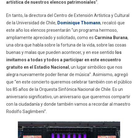
artística de nuestros elencos patrimoniales
”.
En tanto, la directora del Centro de Extensión Artística y Cultural
de la Universidad de Chile,
Dominique Thomann
, recalcó que
este año los elencos presentarán “un programa hermoso,
ampliamente apreciado y solicitado, como es
Carmina Burana
,
una obra que habla sobre la fortuna de la vida, sobre las cosas
buenas y malas que pueden acontecer, y en ese sentido
los
invitamos a todas y todos a participar en este encuentro
gratuito en el Estadio Nacional
, un lugar simbólico que nos
alegra nuevamente poder llenar de música”. Asimismo, agregó
que “en este concierto queremos celebrar también con el público
los 85 años de la Orquesta Sinfónica Nacional de Chile. Es un
aniversario significativo, un aniversario que queremos compartir
con la ciudadanía y donde también vamos a recordar al maestro
Rodolfo Saglimbeni”.