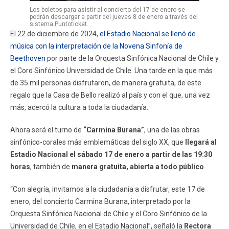
Los boletos para asistir al concierto del 17 de enero se
podrán descargar a partir del jueves 8 de enero a través del
sistema Puntoticket.
El 22 de diciembre de 2024,
el Estadio Nacional se llenó de
música con la interpretación de la Novena Sinfonía de
Beethoven
por parte de la Orquesta Sinfónica Nacional de Chile y
el Coro Sinfónico Universidad de Chile. Una tarde en la que más
de 35 mil personas disfrutaron, de manera gratuita, de este
regalo que la Casa de Bello realizó al país y con el que, una vez
más, acercó la cultura a toda la ciudadanía.
Ahora será el turno de
“Carmina Burana”
, una de las obras
sinfónico-corales más emblemáticas del siglo XX, que
llegará al
Estadio Nacional el sábado 17 de enero a partir de las 19:30
horas
, también de
manera gratuita, abierta a todo público
.
“Con alegría, invitamos a la ciudadanía a disfrutar, este 17 de
enero, del concierto Carmina Burana, interpretado por la
Orquesta Sinfónica Nacional de Chile y el Coro Sinfónico de la
Universidad de Chile, en el Estadio Nacional”, señaló la
Rectora