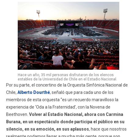
Hace un año, 35 mil personas disfrutaron de los elencos
estables de la Universidad de Chile en el Estadio Nacional.
Por su parte, el concertino de la Orquesta Sinfónica Nacional de
Chile,
Alberto Dourthé
, señaló que para cada uno de los
miembros de esta orquesta “es un recuerdo maravilloso la
experiencia de ‘Oda a la Fraternidad’, con la Novena de
Beethoven.
Volver al Estadio Nacional, ahora con Carmina
Burana, en un espectáculo donde participa el público en su
silencio, en su emoción, en sus aplausos
, hace que nosotros
realmente podamos llegar a mucha más gente, porque son