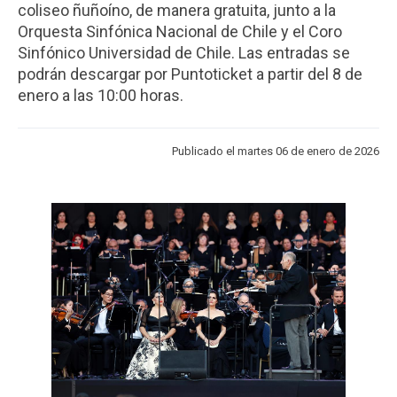
coliseo ñuñoíno, de manera gratuita, junto a la
ESTUDIANTES
ACADÉMICOS
Orquesta Sinfónica Nacional de Chile y el Coro
FUNCIONARIOS
EGRESADOS
Sinfónico Universidad de Chile. Las entradas se
podrán descargar por Puntoticket a partir del 8 de
enero a las 10:00 horas.
Publicado el martes 06 de enero de 2026