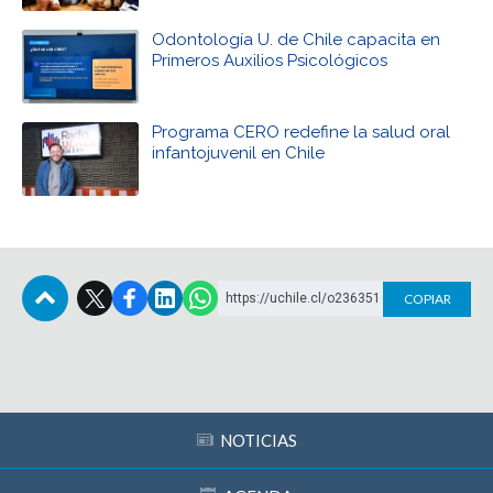
Odontología U. de Chile capacita en
Primeros Auxilios Psicológicos
Programa CERO redefine la salud oral
infantojuvenil en Chile
https://uchile.cl/o236351
COPIAR
Subir
NOTICIAS