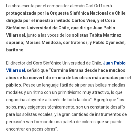
La obra escrita por el compositor alemán Carl Orff será
protagonizada por la Orquesta Sinfónica Nacional de Chile,
dirigida por el maestro invitado Carlos Vieu, y el Coro
Sinfónico Universidad de Chile, que dirige Juan Pablo
Villarroel
, junto a las voces de los
solistas Tabita Martínez,
soprano; Moisés Mendoza, contratenor; y Pablo Oyanedel,
barítono
.
El director del Coro Sinfónico Universidad de Chile,
Juan Pablo
Villarroel
, señaló que
“Carmina Burana desde hace muchos
años se ha convertido en una de las obras más amadas por el
público.
Posee un lenguaje fácil de oír por sus bellas melodías
modales y un ritmo con un primitivismo muy atractivo, lo que
engancha al oyente a través de toda la obra”. Agregó que “los
solos, muy exigentes técnicamente, son un constante desafío
para los solistas vocales, y la gran cantidad de instrumentos de
percusión van formando una paleta de colores que se puede
encontrar en pocas obras”.