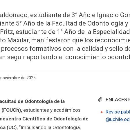
aldonado, estudiante de 3° Año e Ignacio Go
ante 5° Año de la Facultad de Odontología y 
Fritz, estudiante de 1° Año de la Especialida
to Maxilar, manifestaron que los reconocimi
procesos formativos con la calidad y sello de
ran seguir aportando al conocimiento odonto
e noviembre de 2025
ENLACES 
acultad de Odontología de la
e (FOUCh),
estudiantes y académicos
Revise publ
Encuentro Científico de Odontología de
@uchile.o
ica (UC
), “Impulsando la Odontología,