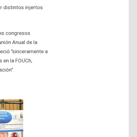
r distintos injertos
ntes congresos
unión Anual de la
deció "sinceramente a
s en la FOUCh,
ación".