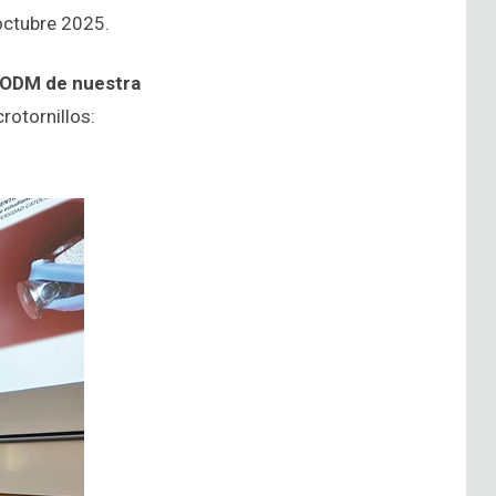
 octubre 2025.
y ODM de nuestra
rotornillos: