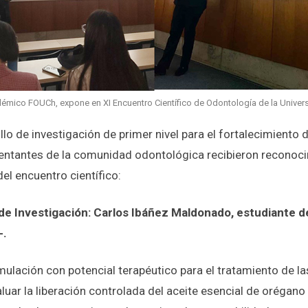
démico FOUCh, expone en XI Encuentro Científico de Odontología de la Univer
llo de investigación de primer nivel para el fortalecimiento d
esentantes de la comunidad odontológica recibieron reconoc
del encuentro científico:
 de Investigación: Carlos Ibáñez Maldonado, estudiante 
-.
mulación con potencial terapéutico para el tratamiento de las
aluar la liberación controlada del aceite esencial de oréga