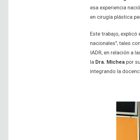
esa experiencia nació
en cirugía plástica pe
Este trabajo, explicó
nacionales", tales co
IADR, en relación a l
la
Dra. Michea
por su
integrando la docenci