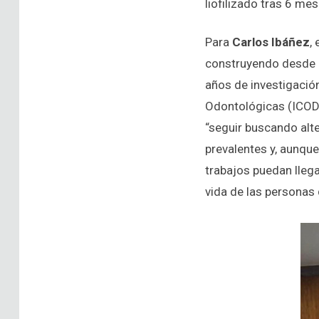
liofilizado tras 6 m
Para
Carlos Ibáñez
,
construyendo desde h
años de investigación
Odontológicas (ICOD),
“seguir buscando alt
prevalentes y, aunqu
trabajos puedan llega
vida de las personas