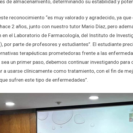
eses de almacenamiento, determinando su estabilidad y poten
 este reconocimiento “es muy valorado y agradecido, ya que e
ace 2 años, junto con nuestro tutor Mario Díaz, pero adem
 en el Laboratorio de Farmacología, del Instituto de Investi
 por parte de profesores y estudiantes”. El estudiante pre
ernativas terapéuticas prometedoras frente a las enfermed
e sea un primer paso, debemos continuar investigando para 
r a usarse clínicamente como tratamiento, con el fin de mej
 que sufren este tipo de enfermedades”.