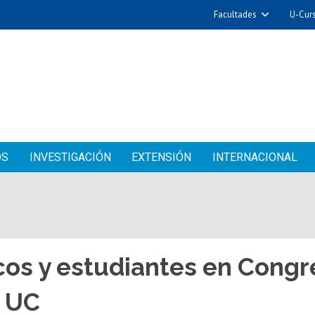
Facultades
U-Cur
OS
INVESTIGACIÓN
EXTENSIÓN
INTERNACIONAL
os y estudiantes en Congr
o UC