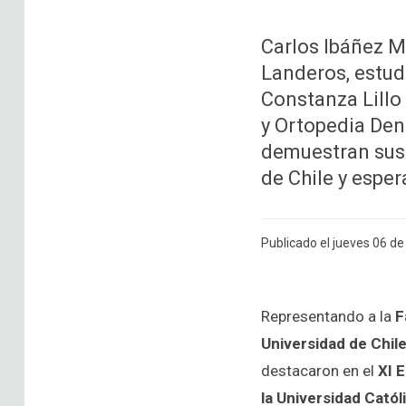
Carlos Ibáñez M
Landeros, estudi
Constanza Lillo 
y Ortopedia Den
demuestran sus 
de Chile y espe
Publicado el jueves 06 d
Representando a la
F
Universidad de Chil
destacaron en el
XI 
la Universidad Catól