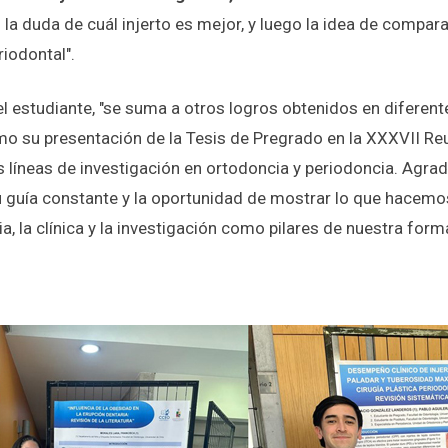
 la duda de cuál injerto es mejor, y luego la idea de compara
riodontal".
 el estudiante, "se suma a otros logros obtenidos en difere
mo su presentación de la Tesis de Pregrado en la XXXVII Re
as líneas de investigación en ortodoncia y periodoncia. Agra
 guía constante y la oportunidad de mostrar lo que hacemo
a, la clínica y la investigación como pilares de nuestra form