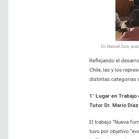
Dr. Manuel Zura, aca
Reflejando el desarro
Chile, las y los repr
distintas categorías 
1° Lugar en Trabajo
Tutor Dr. Mario Díaz
El trabajo “Nueva for
tuvo por objetivo “ev