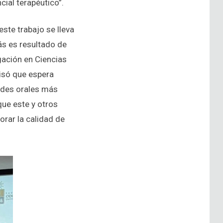
cial terapéutico”.
ste trabajo se lleva
ás es resultado de
gación en Ciencias
cisó que espera
ades orales más
que este y otros
orar la calidad de