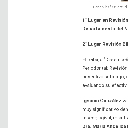
Carlos Ibañez, estud
1° Lugar en Revisión
Departamento del N
2° Lugar Revisión B
El trabajo “Desempeño
Periodontal: Revisión
conectivo autólogo, o
evaluando su efectivi
Ignacio González
va
muy significativo den
mucogingival, mientra
Dra. María Angélica 