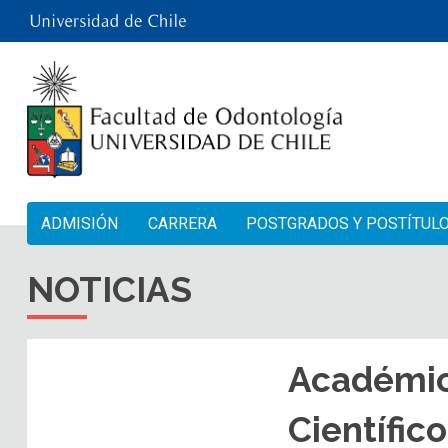
ADMISIÓN
CARRERA
POSTGRADOS Y POSTÍTUL
NOTICIAS
Académic
Científic