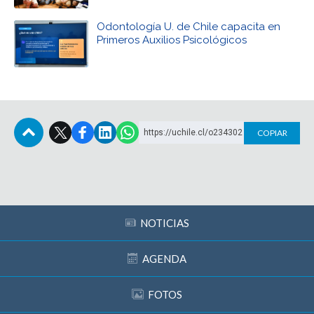
Odontología U. de Chile capacita en
Primeros Auxilios Psicológicos
https://uchile.cl/o234302
COPIAR
Subir
NOTICIAS
AGENDA
FOTOS