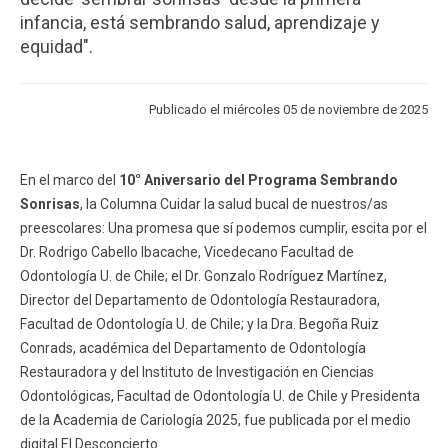
ESTUDIANTES
ACADÉMICOS
infancia, está sembrando salud, aprendizaje y
equidad".
FUNCIONARIOS
EGRESADOS
Publicado el miércoles 05 de noviembre de 2025
En el marco del
10° Aniversario del Programa Sembrando
Sonrisas
, la Columna Cuidar la salud bucal de nuestros/as
preescolares: Una promesa que sí podemos cumplir, escita por el
Dr. Rodrigo Cabello Ibacache, Vicedecano Facultad de
Odontología U. de Chile; el Dr. Gonzalo Rodríguez Martínez,
Director del Departamento de Odontología Restauradora,
Facultad de Odontología U. de Chile; y la Dra. Begoña Ruiz
Conrads, académica del Departamento de Odontología
Restauradora y del Instituto de Investigación en Ciencias
Odontológicas, Facultad de Odontología U. de Chile y Presidenta
de la Academia de Cariología 2025, fue publicada por el medio
digital El Desconcierto.