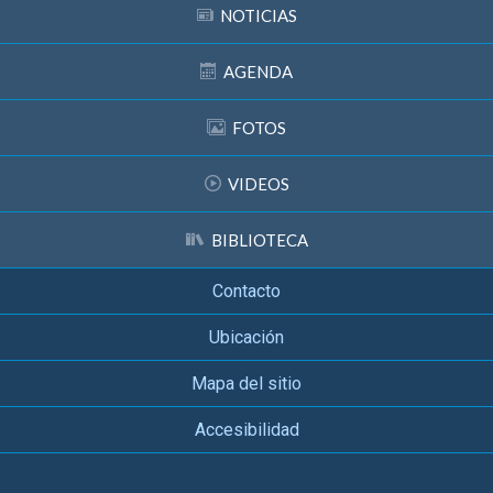
NOTICIAS
AGENDA
FOTOS
VIDEOS
BIBLIOTECA
Contacto
Ubicación
Mapa del sitio
Accesibilidad