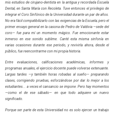
mis estudios de cirujano-dentista en la antigua y recordada Escuela
Dental, en Santa María con Recoleta. Tuve entonces el privilegio de
integrar el Coro Sinfónico de la Universidad durante un par de años.
No era fácil compatibilizarlo con las exigencias de la Escuela; pero el
primer ensayo general en la casona de Pedro de Valdivia —sede del
coro— fue para mí un momento mágico. Fue emocionante estar
inmerso en ese sonido sublime. Canté esta misma sinfonía en
varias ocasiones durante ese periodo, y revivirla ahora, desde el
público, fue reencontrarme con mi propia historia.
Entre evaluaciones, calificaciones académicas, informes y
programas anuales, el ejercicio docente puede volverse extenuante.
Largas tardes —y también horas robadas al sueño— preparando
clases, corrigiendo pruebas, esforzándose por dar lo mejor a los
estudiantes... a veces el cansancio se impone. Pero hay momentos
—como el de ese sábado— en que todo adquiere un nuevo
significado.
Porque ser parte de esta Universidad no es solo ejercer un trabajo