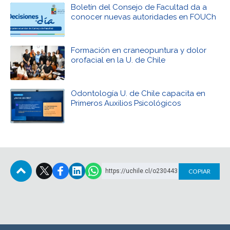
Boletín del Consejo de Facultad da a
conocer nuevas autoridades en FOUCh
Formación en craneopuntura y dolor
orofacial en la U. de Chile
Odontología U. de Chile capacita en
Primeros Auxilios Psicológicos
https://uchile.cl/o230443
COPIAR
Subir