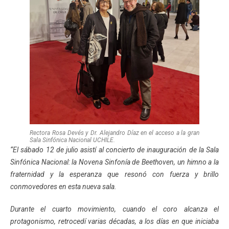
Rectora Rosa Devés y Dr. Alejandro Díaz en el acceso a la gran
Sala Sinfónica Nacional UCHILE.
“El sábado 12 de julio asistí al concierto de inauguración de la Sala
Sinfónica Nacional: la Novena Sinfonía de Beethoven, un himno a la
fraternidad y la esperanza que resonó con fuerza y brillo
conmovedores en esta nueva sala.
Durante el cuarto movimiento, cuando el coro alcanza el
protagonismo, retrocedí varias décadas, a los días en que iniciaba