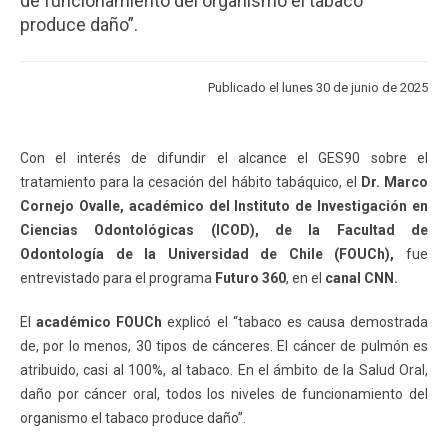
de funcionamiento del organismo el tabaco
ESTUDIANTES
ACADÉMICOS
produce daño”.
FUNCIONARIOS
EGRESADOS
Publicado el lunes 30 de junio de 2025
Con el interés de difundir el alcance el GES90 sobre el
tratamiento para la cesación del hábito tabáquico, el
Dr. Marco
Cornejo Ovalle, académico del Instituto de Investigación en
Ciencias Odontológicas (ICOD), de la Facultad de
Odontología de la Universidad de Chile (FOUCh),
fue
entrevistado para el programa
Futuro 360
, en el
canal CNN.
El
académico FOUCh
explicó el “tabaco es causa demostrada
de, por lo menos, 30 tipos de cánceres. El cáncer de pulmón es
atribuido, casi al 100%, al tabaco. En el ámbito de la Salud Oral,
daño por cáncer oral, todos los niveles de funcionamiento del
organismo el tabaco produce daño”.