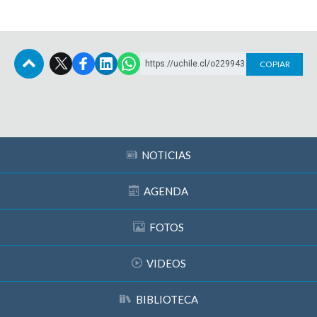
https://uchile.cl/o229943
COPIAR
Subir
NOTICIAS
AGENDA
FOTOS
VIDEOS
BIBLIOTECA