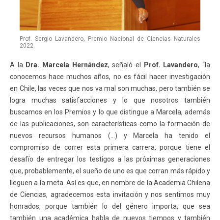
Prof. Sergio Lavandero, Premio Nacional de Ciencias Naturales
2022.
A la
Dra. Marcela Hernández
, señaló el
Prof. Lavandero
, “la
conocemos hace muchos años, no es fácil hacer investigación
en Chile, las veces que nos va mal son muchas, pero también se
logra muchas satisfacciones y lo que nosotros también
buscamos en los Premios y lo que distingue a Marcela, además
de las publicaciones, son características como la formación de
nuevos recursos humanos (…) y Marcela ha tenido el
compromiso de correr esta primera carrera, porque tiene el
desafío de entregar los testigos a las próximas generaciones
que, probablemente, el sueño de uno es que corran más rápido y
lleguen a la meta. Así es que, en nombre de la Academia Chilena
de Ciencias, agradecemos esta invitación y nos sentimos muy
honrados, porque también lo del género importa, que sea
también una académica habla de nuevos tiempos y también