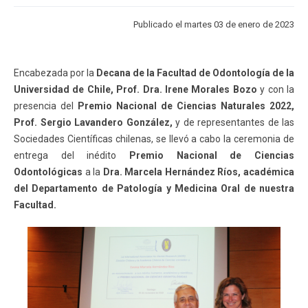
ESTUDIANTES
ACADÉMICOS
Publicado el martes 03 de enero de 2023
FUNCIONARIOS
EGRESADOS
Encabezada por la
Decana de la Facultad de Odontología de la
Universidad de Chile, Prof. Dra. Irene Morales Bozo
y con la
presencia del
Premio Nacional de Ciencias Naturales 2022,
Prof. Sergio Lavandero González,
y de representantes de las
Sociedades Científicas chilenas, se llevó a cabo la ceremonia de
entrega del inédito
Premio Nacional de Ciencias
Odontológicas
a la
Dra. Marcela Hernández Ríos, académica
del Departamento de Patología y Medicina Oral de nuestra
Facultad.