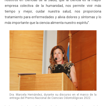
nosotros en Ciencias de la Salud, que la Ciencia es la mayor
empresa colectiva de la humanidad, nos permite vivir más
tiempo y mejor, cuidar nuestra salud, nos proporciona
tratamiento para enfermedades y alivia dolores y síntomas y lo
más importante que la ciencia alimenta nuestro espíritu”.
Dra. Marcela Hernández, durante su discurso en el marco de la
entrega del Premio Nacional de Ciencias Odontológicas 2022.