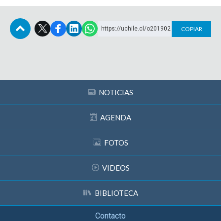
https://uchile.cl/o201902
COPIAR
Subir
NOTICIAS
AGENDA
FOTOS
VIDEOS
BIBLIOTECA
Contacto