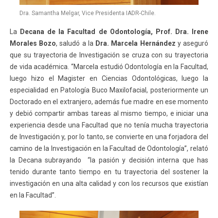
Dra. Samantha Melgar, Vice Presidenta IADR-Chile.
La
Decana de la Facultad de Odontología, Prof. Dra. Irene
Morales Bozo
, saludó a la
Dra. Marcela Hernández
y aseguró
que su trayectoria de Investigación se cruza con su trayectoria
de vida académica. “Marcela estudió Odontología en la Facultad,
luego hizo el Magister en Ciencias Odontológicas, luego la
especialidad en Patología Buco Maxilofacial, posteriormente un
Doctorado en el extranjero, además fue madre en ese momento
y debió compartir ambas tareas al mismo tiempo, e iniciar una
experiencia desde una Facultad que no tenía mucha trayectoria
de Investigación y, por lo tanto, se convierte en una forjadora del
camino de la Investigación en la Facultad de Odontología”, relató
la Decana subrayando “la pasión y decisión interna que has
tenido durante tanto tiempo en tu trayectoria del sostener la
investigación en una alta calidad y con los recursos que existían
en la Facultad”.