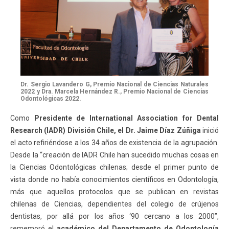
Dr. Sergio Lavandero G, Premio Nacional de Ciencias Naturales
2022 y Dra. Marcela Hernández R., Premio Nacional de Ciencias
Odontológicas 2022.
Como
Presidente de International Association for Dental
Research (IADR) División Chile, el Dr. Jaime Díaz Zúñiga
inició
el acto refiriéndose a los 34 años de existencia de la agrupación.
Desde la “creación de IADR Chile han sucedido muchas cosas en
la Ciencias Odontológicas chilenas; desde el primer punto de
vista donde no había conocimientos científicos en Odontología,
más que aquellos protocolos que se publican en revistas
chilenas de Ciencias, dependientes del colegio de crújenos
dentistas, por allá por los años ‘90 cercano a los 2000”,
rememoró el
académico del Departamento de Odontología