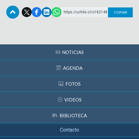
https://uchile.cl/o182148
COPIAR
Subir
NOTICIAS
AGENDA
FOTOS
VIDEOS
BIBLIOTECA
Contacto