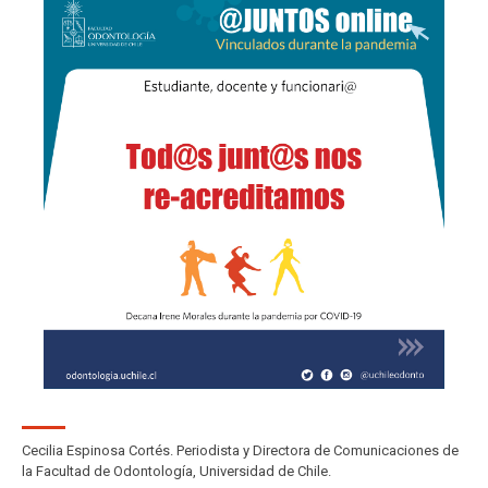
Cecilia Espinosa Cortés. Periodista y Directora de Comunicaciones de
la Facultad de Odontología, Universidad de Chile.