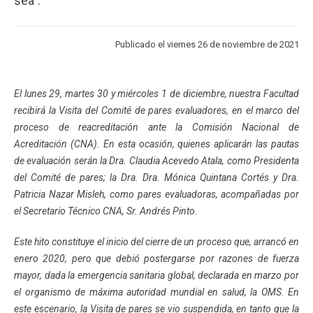
sea".
ESTUDIANTES
ACADÉMICOS
FUNCIONARIOS
EGRESADOS
Publicado el viernes 26 de noviembre de 2021
El lunes 29, martes 30 y miércoles 1 de diciembre, nuestra Facultad
recibirá la Visita del Comité de pares evaluadores, en el marco del
proceso de reacreditación ante la Comisión Nacional de
Acreditación (CNA). En esta ocasión, quienes aplicarán las pautas
de evaluación serán la Dra. Claudia Acevedo Atala, como Presidenta
del Comité de pares; la Dra. Dra. Mónica Quintana Cortés y Dra.
Patricia Nazar Misleh, como pares evaluadoras, acompañadas por
el Secretario Técnico CNA, Sr. Andrés Pinto.
Este hito constituye el inicio del cierre de un proceso que, arrancó en
enero 2020, pero que debió postergarse por razones de fuerza
mayor, dada la emergencia sanitaria global, declarada en marzo por
el organismo de máxima autoridad mundial en salud, la OMS. En
este escenario, la Visita de pares se vio suspendida, en tanto que la