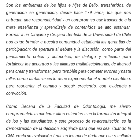
Son los emblemas de los hijos e hijas de Bello, transferidos, de
generación en generación, desde hace 179 años, los que nos
entregan una responsabilidad y un compromiso que trasciende a la
mera enseñanza y aprendizaje de contenidos de alto estándar.
Formar a un Cirujano y Cirujana Dentista de la Universidad de Chile
nos exige brindar a nuestra comunidad estudiantil las garantías de
participación; de apertura al debate y la discusión, como parte del
pensamiento crítico y autocrítico; de diálogo y reflexión para
fortalecer los acuerdos y las alianzas multidisciplinarias; de libertad
para crear y transformar, pero también para cometer errores y hasta
fallar, como tantas veces lo debe experimentar el modelo científico;
para reorientar el camino y seguir creciendo, con evidencia y
convicción.
Como Decana de la Facultad de Odontología, me siento
comprometida a mantener altos estándares en la formación integral
de los y las estudiantes, y este proceso de re-acreditación es la
demostración de la decisión adquirida para que así sea. Cuando la
CNA emita su evaluación final, no les quede duda que ese resultado