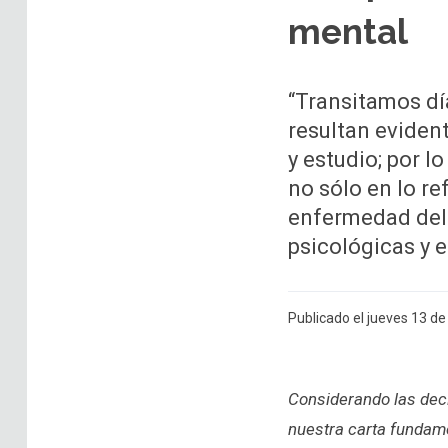
mental
“Transitamos dí
resultan eviden
y estudio; por l
no sólo en lo re
enfermedad del 
psicológicas y 
Publicado el jueves 13 d
Considerando las decl
nuestra carta fundame