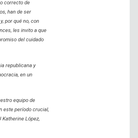
o correcto de
nos, han de ser
y, por qué no, con
nces, les invito a que
mpromiso del cuidado
ia republicana y
emocracia, en un
estro equipo de
 este período crucial,
U Katherine López,