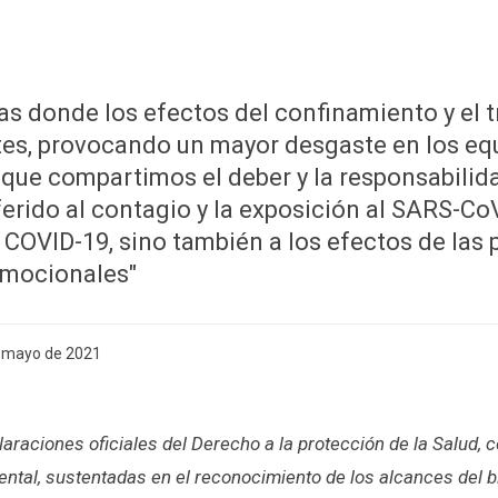
as donde los efectos del confinamiento y el 
tes, provocando un mayor desgaste en los eq
o que compartimos el deber y la responsabilid
ferido al contagio y la exposición al SARS-CoV
COVID-19, sino también a los efectos de las 
emocionales"
e mayo de 2021
araciones oficiales del Derecho a la protección de la Salud,
ntal, sustentadas en el reconocimiento de los alcances del b