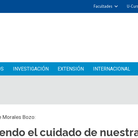
Facultades
U-Cur
OS
INVESTIGACIÓN
EXTENSIÓN
INTERNACIONAL
ne Morales Bozo:
endo el cuidado de nuestra