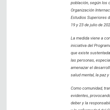
población, según los 
Organización Internaci
Estudios Superiores d
19 y 23 de julio de 20
La medida viene a cor
iniciativa del Program
que existe sustentada
las personas, especia
amenazar el desarroll
salud mental, la paz 
Como comunidad, trans
evidentes, provocando
deber y la responsabil