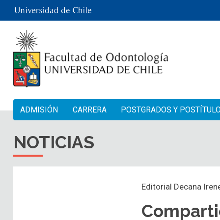
ADMISIÓN
CARRERA
POSTGRADOS Y POSTÍTUL
NOTICIAS
Editorial Decana Ire
Comparti