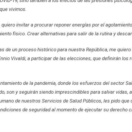
OVID-19, sino también a los efectos de las presiones psicoló
que vivimos.
 quiero invitar a procurar reponer energías por el agotamiento 
ento físico. Crear alternativas para salir de la rutina y desca
tas de un proceso histórico para nuestra República, me quiero
Ennio Vivaldi, a participar de las elecciones, que definirán lo
ntamiento de la pandemia, donde los esfuerzos del sector Sal
o, son y seguirán siendo imprescindibles para salvar vidas, 
umano de nuestros Servicios de Salud Públicos, les pido que 
ndiciones de seguridad al momento de ejecutar su derecho cív