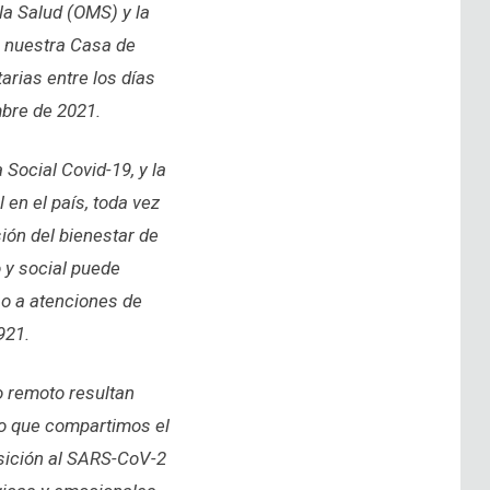
la Salud (OMS) y la
a, nuestra Casa de
arias entre los días
mbre de 2021.
Social Covid-19, y la
 en el país, toda vez
ión del bienestar de
o y social puede
so a atenciones de
921.
o remoto resultan
lo que compartimos el
osición al SARS-CoV-2