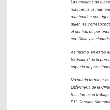
Las medidas de biose
mascarilla, la mantenc
mantenidas con rigor 
quien les corresponda 
el sentido de pertene
con Chile y la ciudada
Asimismo, en estas el
tradicional de la prim
espacio de participac
No puedo terminar est
Enfermería de la Clín
felicitamos el trabaj
E.U. Carolina Santande