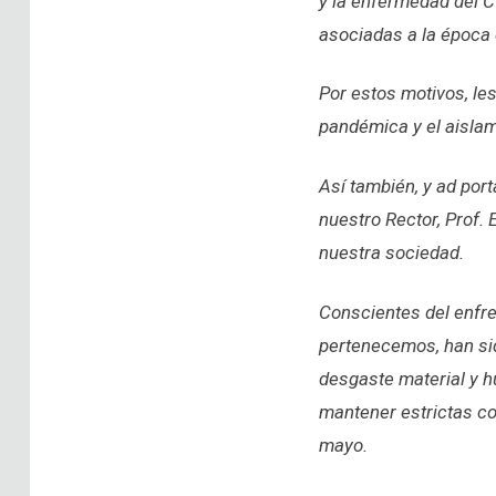
y la enfermedad del C
asociadas a la época 
Por estos motivos, les
pandémica y el aislami
Así también, y ad por
nuestro Rector, Prof. 
nuestra sociedad.
Conscientes del enfre
pertenecemos, han sid
desgaste material y h
mantener estrictas co
mayo.