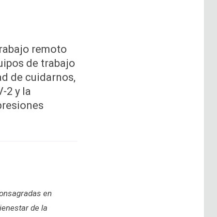
trabajo remoto
uipos de trabajo
ad de cuidarnos,
-2 y la
presiones
 consagradas en
ienestar de la