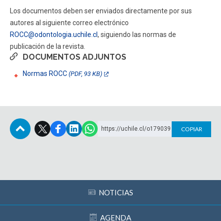
Los documentos deben ser enviados directamente por sus
autores al siguiente correo electrónico
ROCC@odontologia.uchile.cl
, siguiendo las normas de
publicación de la revista.
DOCUMENTOS ADJUNTOS
Normas ROCC
(PDF, 93 KB)
https://uchile.cl/o179039
COPIAR
Subir
NOTICIAS
AGENDA