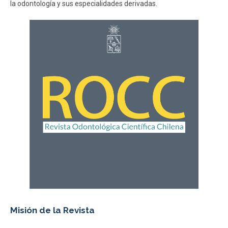
la odontología y sus especialidades derivadas.
ESTUDIANTES
ACADÉMICOS
FUNCIONARIOS
EGRESADOS
Misión de la Revista