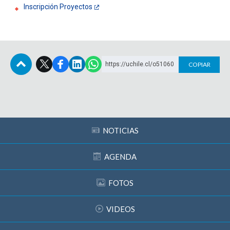
Inscripción Proyectos
https://uchile.cl/o51060
COPIAR
Subir
NOTICIAS
AGENDA
FOTOS
VIDEOS