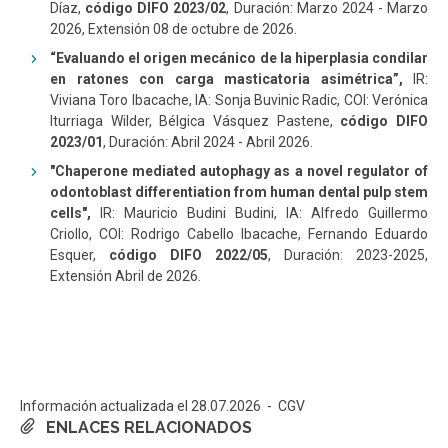
Díaz,
código DIFO 2023/02
, Duración: Marzo 2024 - Marzo
2026, Extensión 08 de octubre de 2026.
“Evaluando el origen mecánico de la hiperplasia condilar
en ratones con carga masticatoria asimétrica”,
IR:
Viviana Toro Ibacache, IA: Sonja Buvinic Radic, COI: Verónica
Iturriaga Wilder, Bélgica Vásquez Pastene,
código DIFO
2023/01
, Duración: Abril 2024 - Abril 2026.
"Chaperone mediated autophagy as a novel regulator of
odontoblast differentiation from human dental pulp stem
cells",
IR: Mauricio Budini Budini, IA: Alfredo Guillermo
Criollo, COI: Rodrigo Cabello Ibacache, Fernando Eduardo
Esquer,
código DIFO 2022/05
, Duración: 2023-2025,
Extensión Abril de 2026.
Información actualizada el 28.07.2026 - CGV
ENLACES RELACIONADOS