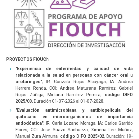
PROYECTOS FIOUCh
"Experiencia de enfermedad y calidad de vida
relacionada a la salud en personas con cáncer oral u
orofaríngeo"
, IR: Gonzalo Rojas Alcayaga, IA: Andrea
Herrera Ronda, COI: Andrea Maturana Ramírez, Gabriel
Rojas Zúñiga, Mirliana Ramírez Pereira,
código DIFO
2025/03
, Duración 01-07-2026 al 01-07-2028.
"Evaluación antimicrobiana y antibiopelícula del
quitosano en microorganismos de importancia
endodóntica"
, IR: Carla Lozano Moraga, IA: Carlos Garrido
Flores, COI: José Suazo Sanhueza, Ximena Lee Muñoz,
Manuel Zura Almuna,
código DIFO 2025/02
, Duración: 19-