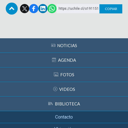
https://uchile.cl/o191151
COPIAR
Subir
NOTICIAS
AGENDA
FOTOS
VIDEOS
BIBLIOTECA
Contacto