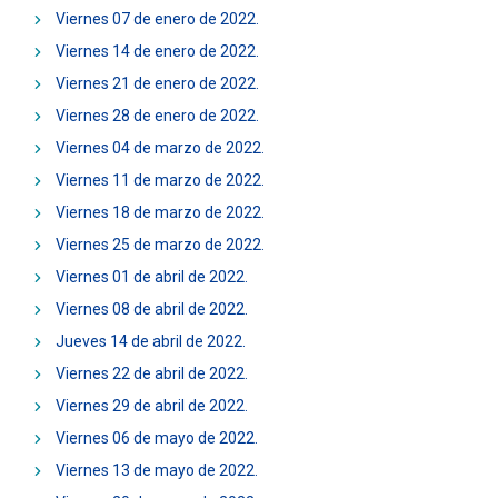
ESTUDIANTES
ACADÉMICOS
Viernes 07 de enero de 2022.
Viernes 14 de enero de 2022.
FUNCIONARIOS
EGRESADOS
Viernes 21 de enero de 2022.
Viernes 28 de enero de 2022.
Viernes 04 de marzo de 2022.
Viernes 11 de marzo de 2022.
Viernes 18 de marzo de 2022.
Viernes 25 de marzo de 2022.
Viernes 01 de abril de 2022.
Viernes 08 de abril de 2022.
Jueves 14 de abril de 2022.
Viernes 22 de abril de 2022.
Viernes 29 de abril de 2022.
Viernes 06 de mayo de 2022.
Viernes 13 de mayo de 2022.