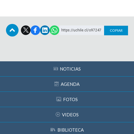
https://uchile.cl/o97247
COPIAR
Subir
NOTICIAS
AGENDA
FOTOS
VIDEOS
BIBLIOTECA