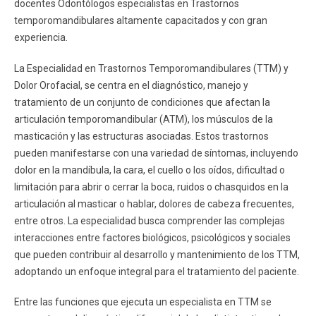
docentes Odontólogos especialistas en Trastornos
ESTUDIANTES
ACADÉMICOS
temporomandibulares altamente capacitados y con gran
FUNCIONARIOS
EGRESADOS
experiencia.
La Especialidad en Trastornos Temporomandibulares (TTM) y
Dolor Orofacial, se centra en el diagnóstico, manejo y
tratamiento de un conjunto de condiciones que afectan la
articulación temporomandibular (ATM), los músculos de la
masticación y las estructuras asociadas. Estos trastornos
pueden manifestarse con una variedad de síntomas, incluyendo
dolor en la mandíbula, la cara, el cuello o los oídos, dificultad o
limitación para abrir o cerrar la boca, ruidos o chasquidos en la
articulación al masticar o hablar, dolores de cabeza frecuentes,
entre otros. La especialidad busca comprender las complejas
interacciones entre factores biológicos, psicológicos y sociales
que pueden contribuir al desarrollo y mantenimiento de los TTM,
adoptando un enfoque integral para el tratamiento del paciente.
Entre las funciones que ejecuta un especialista en TTM se