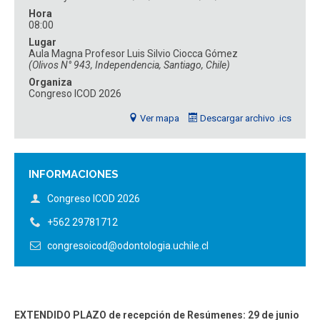
ESTUDIANTES
ACADÉMICOS
Hora
08:00
FUNCIONARIOS
EGRESADOS
Lugar
Aula Magna Profesor Luis Silvio Ciocca Gómez
(Olivos N° 943, Independencia, Santiago, Chile)
Organiza
Congreso ICOD 2026
Ver mapa
Descargar archivo .ics
INFORMACIONES
Congreso ICOD 2026
+562 29781712
congresoicod@odontologia.uchile.cl
EXTENDIDO PLAZO de recepción de Resúmenes: 29 de junio