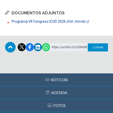
DOCUMENTOS ADJUNTOS
Programa VII Congreso ICOD 2026
(PDF, 594 KB)
https://uchile.cl/o238688
COPIAR
Subir
NOTICIAS
AGENDA
FOTOS