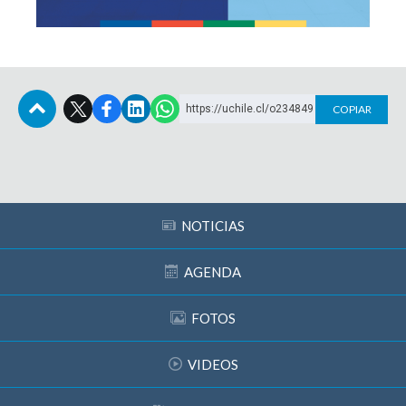
https://uchile.cl/o234849
COPIAR
Subir
NOTICIAS
AGENDA
FOTOS
VIDEOS