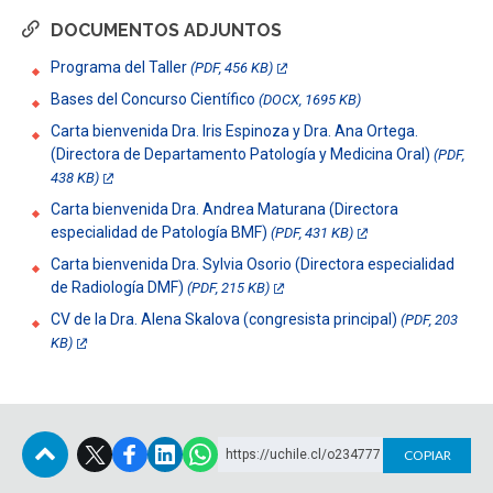
DOCUMENTOS ADJUNTOS
Programa del Taller
(PDF, 456 KB)
Bases del Concurso Científico
(DOCX, 1695 KB)
Carta bienvenida Dra. Iris Espinoza y Dra. Ana Ortega.
(Directora de Departamento Patología y Medicina Oral)
(PDF,
438 KB)
Carta bienvenida Dra. Andrea Maturana (Directora
especialidad de Patología BMF)
(PDF, 431 KB)
Carta bienvenida Dra. Sylvia Osorio (Directora especialidad
de Radiología DMF)
(PDF, 215 KB)
CV de la Dra. Alena Skalova (congresista principal)
(PDF, 203
KB)
https://uchile.cl/o234777
COPIAR