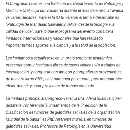
El Congreso-Taller es una tradición del Departamento de Patología y
Medicina Oral, cuya convocatoria durante el mes de enero, atraviesa
ya varias décadas. Para esta XXIII versión el tema a desarrollar es
“Patología de Glándulas Salivales y Saliva: desde la biología a la
calidad de vida”, para lo que el programa del evento considera
invitados internacionales y nacionales que han realizado
importantísimos aportes a la ciencia y a la salud de la población.
Les invitamos a actualizarse en un grato ambiente académico,
presentar comunicaciones libres de casos clínicos y/o trabajos de
investigación, y compartir con amigos y compañeros provenientes
de nuestro largo Chile, Latinoamérica y el mundo, para intercambiar
ideas, debatir y crear proyectos de trabajo conjunto.
La invitada principal al Congreso-Taller, la Dra. Alena Skálová, quien
dictará la Conferencia “Fundamentos de la 5° edición de la
Clasificación de tumores de glándulas salivales de la organización
Mundial de la Salud”, es PhD referente mundial en tumores de
glándulas salivales, Profesora de Patología en la Universidad