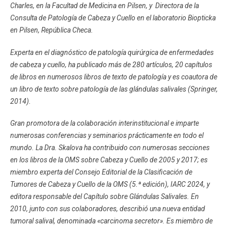
Charles, en la Facultad de Medicina en Pilsen, y Directora de la
Consulta de Patología de Cabeza y Cuello en el laboratorio Biopticka
en Pilsen, República Checa.
Experta en el diagnóstico de patología quirúrgica de enfermedades
de cabeza y cuello, ha publicado más de 280 artículos, 20 capítulos
de libros en numerosos libros de texto de patología y es coautora de
un libro de texto sobre patología de las glándulas salivales (Springer,
2014).
Gran promotora de la colaboración interinstitucional e imparte
numerosas conferencias y seminarios prácticamente en todo el
mundo. La Dra. Skalova ha contribuido con numerosas secciones
en los libros de la OMS sobre Cabeza y Cuello de 2005 y 2017; es
miembro experta del Consejo Editorial de la Clasificación de
Tumores de Cabeza y Cuello de la OMS (5.ª edición), IARC 2024, y
editora responsable del Capítulo sobre Glándulas Salivales. En
2010, junto con sus colaboradores, describió una nueva entidad
tumoral salival, denominada «carcinoma secretor». Es miembro de