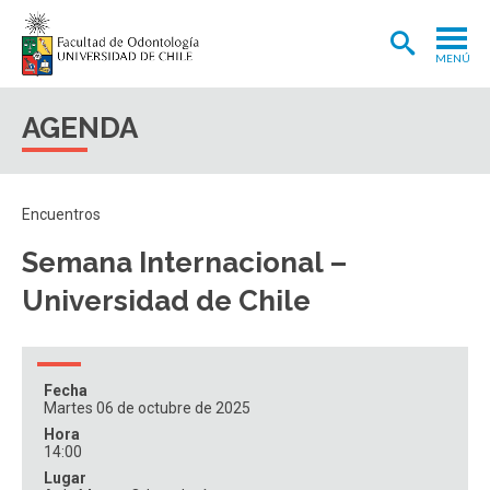
MENÚ
ADMISIÓN
AGENDA
CARRERA
POSTGRADOS Y POSTÍTULOS
Encuentros
INVESTIGACIÓN
Semana Internacional –
EXTENSIÓN
Universidad de Chile
INTERNACIONAL
CLÍNICA ODONTOLÓGICA
Fecha
Martes 06 de octubre de 2025
BIBLIOTECA
Hora
14:00
FACULTAD
Lugar