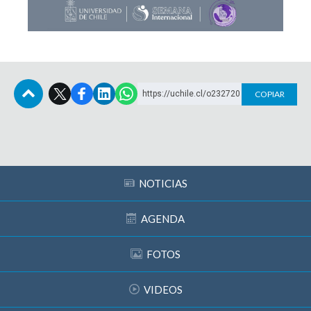
https://uchile.cl/o232720
COPIAR
Subir
NOTICIAS
AGENDA
FOTOS
VIDEOS