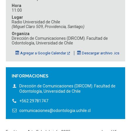
ESTUDIANTES
ACADÉMICOS
Hora
11:00
FUNCIONARIOS
EGRESADOS
Lugar
Radio Universidad de Chile
(Miguel Claro 509, Providencia, Santiago)
Organiza
Dirección de Comunicaciones (DIRCOM). Facultad de
Odontología, Universidad de Chile
Agregar a Google Calendar
Descargar archivo .ics
INFORMACIONES
Dirección de Comunicaciones (DIRCOM). Facultad de
Odontología, Universidad de Chile
+562 29781747
comunicaciones@odontologia.uchile.cl