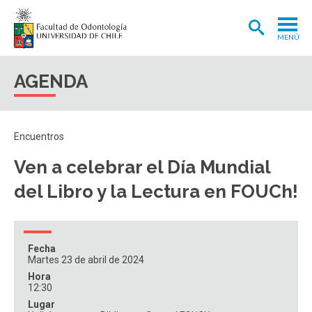
MENÚ
ADMISIÓN
AGENDA
CARRERA
POSTGRADOS Y POSTÍTULOS
Encuentros
INVESTIGACIÓN
Ven a celebrar el Día Mundial
EXTENSIÓN
del Libro y la Lectura en FOUCh!
INTERNACIONAL
CLÍNICA ODONTOLÓGICA
Fecha
Martes 23 de abril de 2024
BIBLIOTECA
Hora
12:30
FACULTAD
Lugar