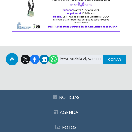
https://uchile.cl/o215111
COPIAR
Subir
NOTICIAS
AGENDA
FOTOS