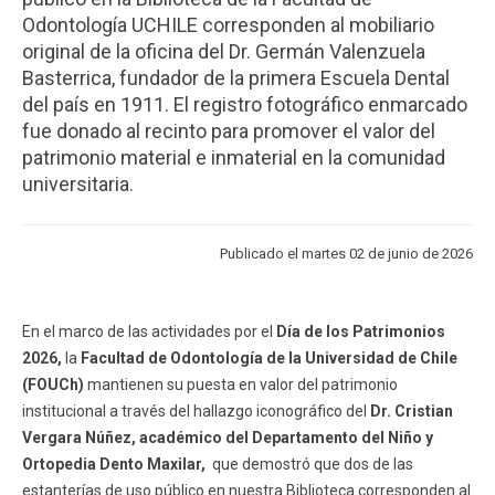
ESTUDIANTES
ACADÉMICOS
Odontología UCHILE corresponden al mobiliario
original de la oficina del Dr. Germán Valenzuela
FUNCIONARIOS
EGRESADOS
Basterrica, fundador de la primera Escuela Dental
del país en 1911. El registro fotográfico enmarcado
fue donado al recinto para promover el valor del
patrimonio material e inmaterial en la comunidad
universitaria.
Publicado el martes 02 de junio de 2026
En el marco de las actividades por el
Día de los Patrimonios
2026,
la
Facultad de Odontología de la Universidad de Chile
(FOUCh)
mantienen su puesta en valor del patrimonio
institucional a través del hallazgo iconográfico del
Dr. Cristian
Vergara Núñez, académico del Departamento del Niño y
Ortopedia Dento Maxilar,
que demostró que dos de las
estanterías de uso público en nuestra Biblioteca corresponden al