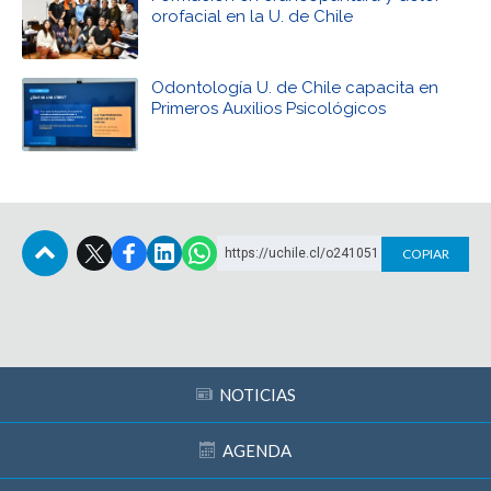
orofacial en la U. de Chile
Odontología U. de Chile capacita en
Primeros Auxilios Psicológicos
https://uchile.cl/o241051
COPIAR
Subir
NOTICIAS
AGENDA