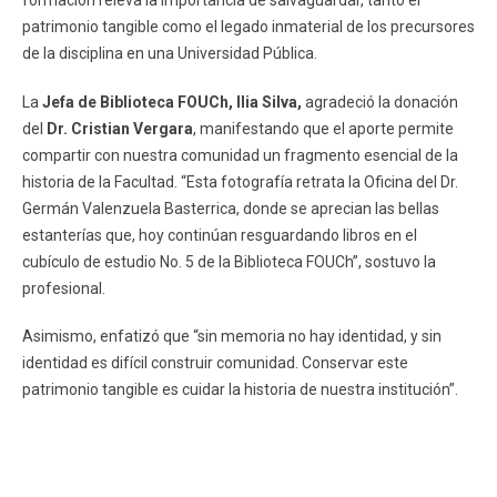
formación releva la importancia de salvaguardar, tanto el
patrimonio tangible como el legado inmaterial de los precursores
de la disciplina en una Universidad Pública.
La
Jefa de Biblioteca FOUCh, Ilia Silva,
agradeció la donación
del
Dr. Cristian Vergara
, manifestando que el aporte permite
compartir con nuestra comunidad un fragmento esencial de la
historia de la Facultad. “Esta fotografía retrata la Oficina del Dr.
Germán Valenzuela Basterrica, donde se aprecian las bellas
estanterías que, hoy continúan resguardando libros en el
cubículo de estudio No. 5 de la Biblioteca FOUCh”, sostuvo la
profesional.
Asimismo, enfatizó que “sin memoria no hay identidad, y sin
identidad es difícil construir comunidad. Conservar este
patrimonio tangible es cuidar la historia de nuestra institución”.