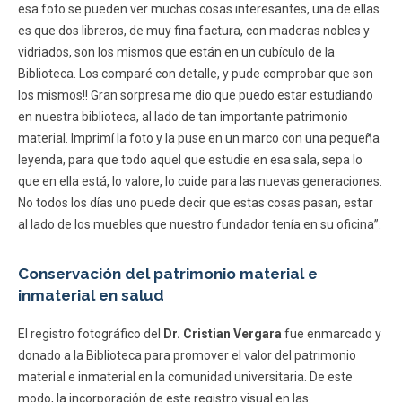
esa foto se pueden ver muchas cosas interesantes, una de ellas
es que dos libreros, de muy fina factura, con maderas nobles y
vidriados, son los mismos que están en un cubículo de la
Biblioteca. Los comparé con detalle, y pude comprobar que son
los mismos!! Gran sorpresa me dio que puedo estar estudiando
en nuestra biblioteca, al lado de tan importante patrimonio
material. Imprimí la foto y la puse en un marco con una pequeña
leyenda, para que todo aquel que estudie en esa sala, sepa lo
que en ella está, lo valore, lo cuide para las nuevas generaciones.
No todos los días uno puede decir que estas cosas pasan, estar
al lado de los muebles que nuestro fundador tenía en su oficina”.
Conservación del patrimonio material e
inmaterial en salud
El registro fotográfico del
Dr. Cristian Vergara
fue enmarcado y
donado a la Biblioteca para promover el valor del patrimonio
material e inmaterial en la comunidad universitaria. De este
modo, la incorporación de este registro visual en las