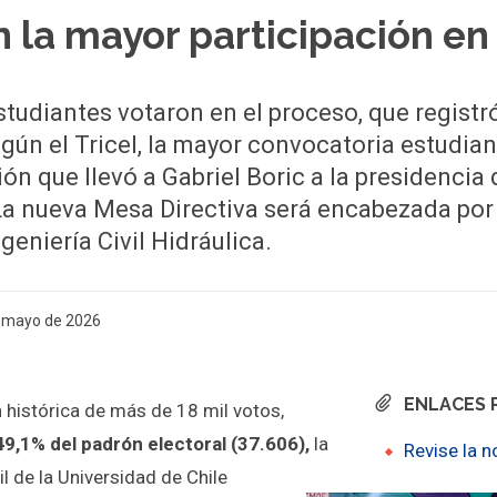
 la mayor participación en
studiantes votaron en el proceso, que registr
gún el Tricel, la mayor convocatoria estudian
ón que llevó a Gabriel Boric a la presidencia 
La nueva Mesa Directiva será encabezada por
geniería Civil Hidráulica.
e mayo de 2026
ENLACES 
 histórica de más de 18 mil votos,
49,1% del padrón electoral (37.606),
la
Revise la n
 de la Universidad de Chile