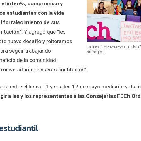
 el interés, compromiso y
los estudiantes con la vida
l fortalecimiento de sus
entación”.
Y agregó que “les
te nuevo desafío y reiteramos
La lista “Conectemos la Chile
para seguir trabajando
sufragios.
neficio de la comunidad
a universitaria de nuestra institución”.
lada entre el lunes 11 y martes 12 de mayo mediante votació
ir a las y los representantes a las Consejerías FECh Ord
estudiantil