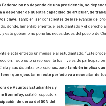
la
Federación no depende de una presidencia, no depend
va a depender de nuestra capacidad de articular, de traba
vos clave.
También, ser conscientes de la relevancia del pro
ndo, donde, lamentablemente, el estudiantado y el derecho a
o y este gobierno no pone las necesidades del pueblo de Chi
enta electa entregó un mensaje al estudiantado. “Este proce
cción. Todo esto sí representa los niveles de participación
Chile y sus distintas expresiones, pero
también implica que 
 tener que ejecutar en este período va a necesitar de to
tora de Asuntos Estudiantiles y
ne Bonnefoy,
señaló respecto al
icipación de cerca del 50% del