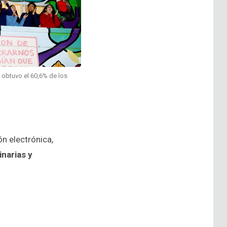
” obtuvo el 60,6% de los
n electrónica,
inarias y