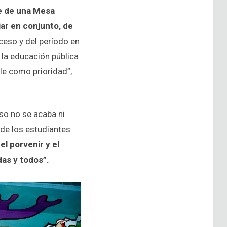
e de una Mesa
jar en conjunto, de
ceso y del período en
 la educación pública
le como prioridad”,
so no se acaba ni
 de los estudiantes
el porvenir y el
das y todos”.