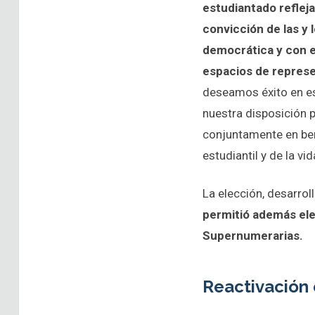
estudiantado refleja
convicción de las y 
democrática y con e
espacios de repres
deseamos éxito en es
nuestra disposición 
conjuntamente en be
estudiantil y de la vid
La elección, desarrol
permitió además eleg
Supernumerarias.
Reactivación 