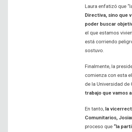
Laura enfatizó que “
Directiva, sino que 
poder buscar objeti
el que estamos vivie
está corriendo peligr
sostuvo.
Finalmente, la presid
comienza con esta ele
de la Universidad de 
trabajo que vamos a
En tanto,
la vicerrec
Comunitarios, Josia
proceso que
“la part