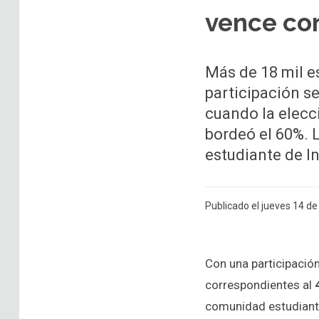
vence con
Más de 18 mil e
participación se
cuando la elecci
bordeó el 60%. 
estudiante de In
Publicado el jueves 14 d
Con una participación
correspondientes al
comunidad estudiantil