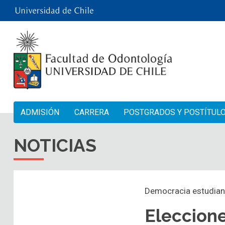
ADMISIÓN
CARRERA
POSTGRADOS Y POSTÍTUL
NOTICIAS
Democracia estudiant
Eleccione