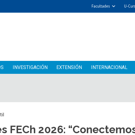
Facultades
U-Cur
OS
INVESTIGACIÓN
EXTENSIÓN
INTERNACIONAL
il
s FECh 2026: “Conectemos 