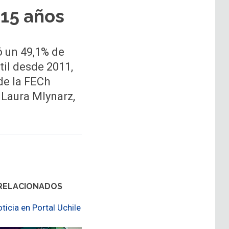
 15 años
ó un 49,1% de
til desde 2011,
de la FECh
 Laura Mlynarz,
RELACIONADOS
oticia en Portal Uchile