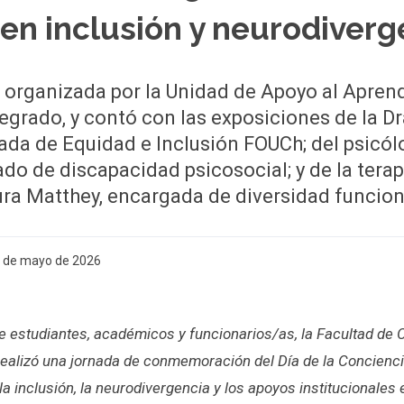
en inclusión y neurodiverg
e organizada por la Unidad de Apoyo al Apren
egrado, y contó con las exposiciones de la Dr
ada de Equidad e Inclusión FOUCh; del psicó
ado de discapacidad psicosocial; y de la tera
ra Matthey, encargada de diversidad funcion
6 de mayo de 2026
de estudiantes, académicos y funcionarios/as, la Facultad de 
realizó una jornada de conmemoración del Día de la Concienci
la inclusión, la neurodivergencia y los apoyos institucionales