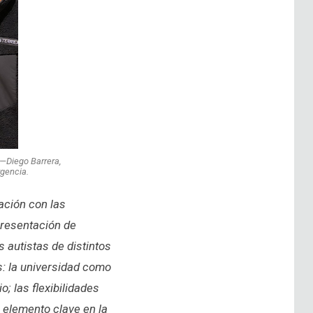
 —Diego Barrera,
rgencia.
ación con las
presentación de
 autistas de distintos
s: la universidad como
; las flexibilidades
 elemento clave en la