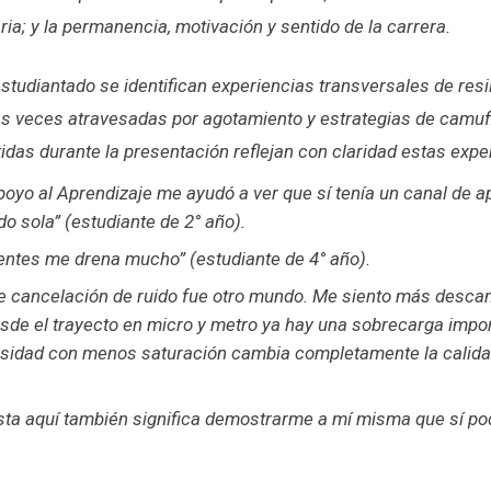
ria; y la permanencia, motivación y sentido de la carrera.
estudiantado se identifican experiencias transversales de resi
 veces atravesadas por agotamiento y estrategias de camufl
idas durante la presentación reflejan con claridad estas expe
oyo al Aprendizaje me ayudó a ver que sí tenía un canal de a
do sola” (estudiante de 2° año).
entes me drena mucho” (estudiante de 4° año).
e cancelación de ruido fue otro mundo. Me siento más desc
de el trayecto en micro y metro ya hay una sobrecarga import
ersidad con menos saturación cambia completamente la calida
sta aquí también significa demostrarme a mí misma que sí pod