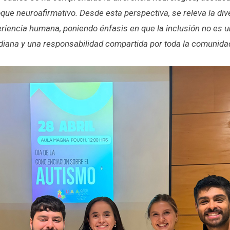
que neuroafirmativo. Desde esta perspectiva, se releva la di
periencia humana, poniendo énfasis en que la inclusión no es u
idiana y una responsabilidad compartida por toda la comunida