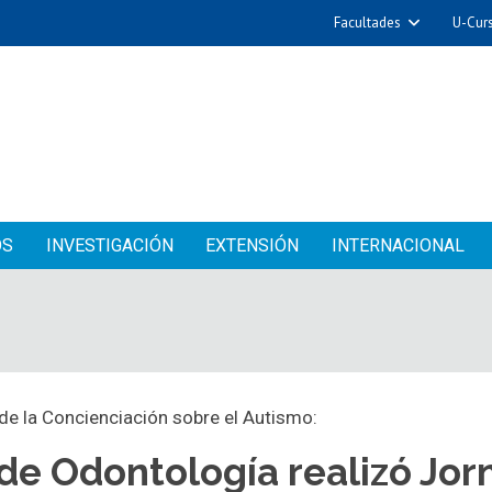
Facultades
U-Cur
OS
INVESTIGACIÓN
EXTENSIÓN
INTERNACIONAL
e la Concienciación sobre el Autismo:
de Odontología realizó Jor