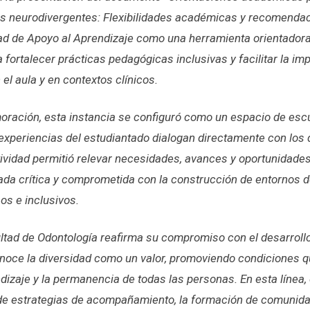
as neurodivergentes: Flexibilidades académicas y recomenda
ad de Apoyo al Aprendizaje como una herramienta orientadora
fortalecer prácticas pedagógicas inclusivas y facilitar la i
el aula y en contextos clínicos.
ación, esta instancia se configuró como un espacio de esc
s experiencias del estudiantado dialogan directamente con los
ctividad permitió relevar necesidades, avances y oportunidade
ada crítica y comprometida con la construcción de entornos 
os e inclusivos.
ultad de Odontología reafirma su compromiso con el desarrol
onoce la diversidad como un valor, promoviendo condiciones q
endizaje y la permanencia de todas las personas. En esta línea
o de estrategias de acompañamiento, la formación de comuni