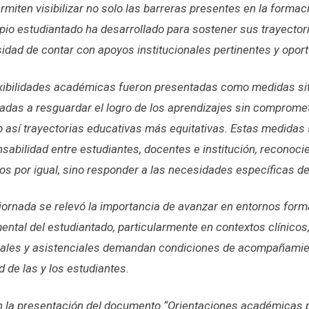
miten visibilizar no solo las barreras presentes en la formac
opio estudiantado ha desarrollado para sostener sus trayecto
idad de contar con apoyos institucionales pertinentes y opor
lexibilidades académicas fueron presentadas como medidas si
tadas a resguardar el logro de los aprendizajes sin compromet
o así trayectorias educativas más equitativas. Estas medidas 
nsabilidad entre estudiantes, docentes e institución, reconoci
dos por igual, sino responder a las necesidades específicas de
jornada se relevó la importancia de avanzar en entornos form
ental del estudiantado, particularmente en contextos clínicos
les y asistenciales demandan condiciones de acompañamient
d de las y los estudiantes.
con la presentación del documento “Orientaciones académicas