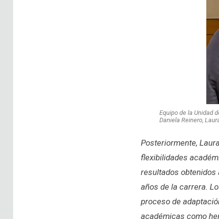
Equipo de la Unidad d
Daniela Reinero, Laur
Posteriormente, Laura
flexibilidades académ
resultados obtenidos 
años de la carrera. L
proceso de adaptación 
académicas como herra