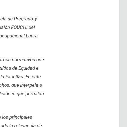
ela de Pregrado, y
lusión FOUCH; del
 ocupacional Laura
marcos normativos que
olítica de Equidad e
la Facultad. En este
chos, que interpela a
ndiciones que permitan
 los principales
ndo la relevancia de