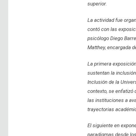
superior.
La actividad fue orga
contó con las exposic
psicólogo Diego Barre
Matthey, encargada de
La primera exposición
sustentan la inclusión
Inclusión de la Univer
contexto, se enfatizó
las instituciones a a
trayectorias académic
El siguiente en expon
paradigmas desde los 