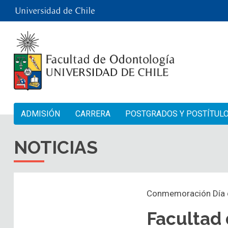
ADMISIÓN
CARRERA
POSTGRADOS Y POSTÍTUL
NOTICIAS
Conmemoración Día d
Facultad 