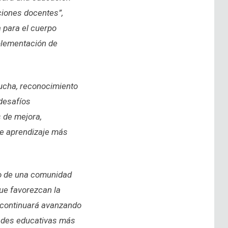
ciones docentes”,
 para el cuerpo
mplementación de
ucha, reconocimiento
 desafíos
s de mejora,
de aprendizaje más
lo de una comunidad
ue favorezcan la
, continuará avanzando
dades educativas más