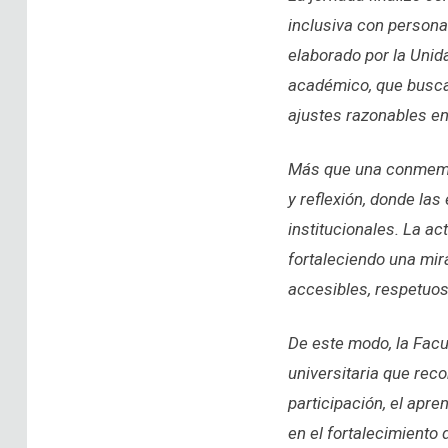
inclusiva con person
elaborado por la Unid
académico, que busca 
ajustes razonables en 
Más que una conmemor
y reflexión, donde la
institucionales. La a
fortaleciendo una mir
accesibles, respetuos
De este modo, la Fac
universitaria que rec
participación, el apr
en el fortalecimient