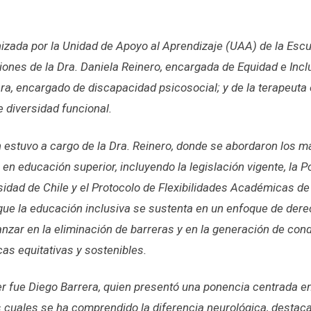
nizada por la Unidad de Apoyo al Aprendizaje (UAA) de la Escu
iones de la Dra. Daniela Reinero, encargada de Equidad e Inc
ra, encargado de discapacidad psicosocial; y de la terapeuta
 diversidad funcional.
 estuvo a cargo de la Dra. Reinero, donde se abordaron los 
 en educación superior, incluyendo la legislación vigente, la P
sidad de Chile y el Protocolo de Flexibilidades Académicas de 
 que la educación inclusiva se sustenta en un enfoque de dere
vanzar en la eliminación de barreras y en la generación de co
as equitativas y sostenibles.
er fue Diego Barrera, quien presentó una ponencia centrada en
cuales se ha comprendido la diferencia neurológica, destaca