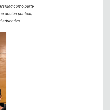
versidad como parte
na acción puntual,
d educativa.