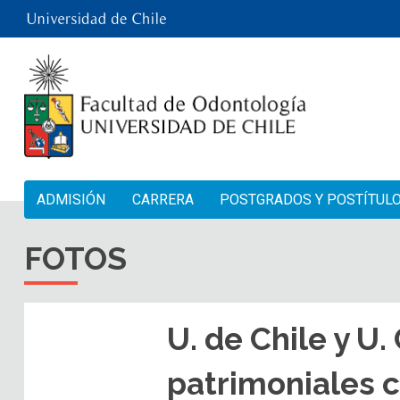
ADMISIÓN
CARRERA
POSTGRADOS Y POSTÍTUL
FOTOS
U. de Chile y U.
patrimoniales 