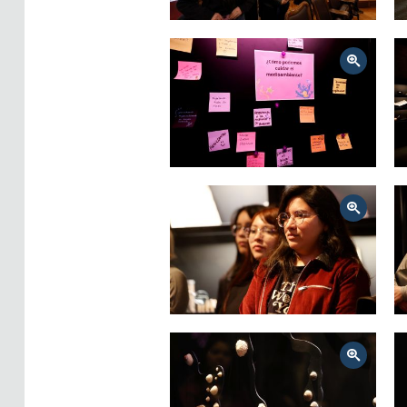
Zoom
Zoom
Zoom