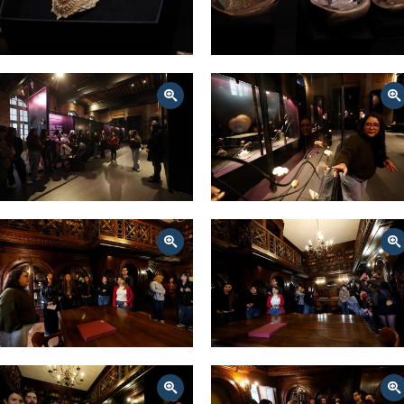
Zoom
Zoom
Zoom
Zoom
Zoom
Zoom