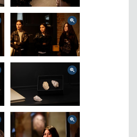
Zoom
Zoom
Zoom