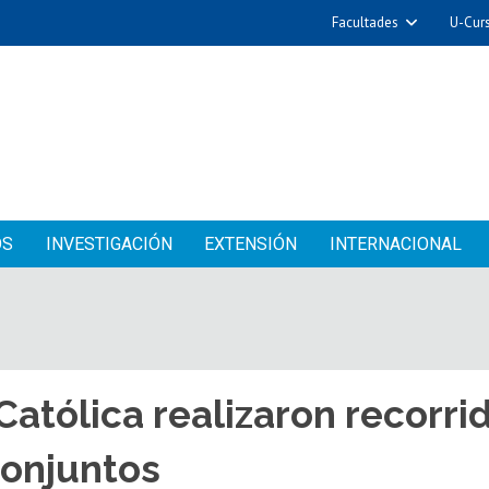
Facultades
U-Cur
OS
INVESTIGACIÓN
EXTENSIÓN
INTERNACIONAL
 Católica realizaron recorri
conjuntos