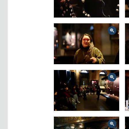
Zoom
Zoom
Zoom