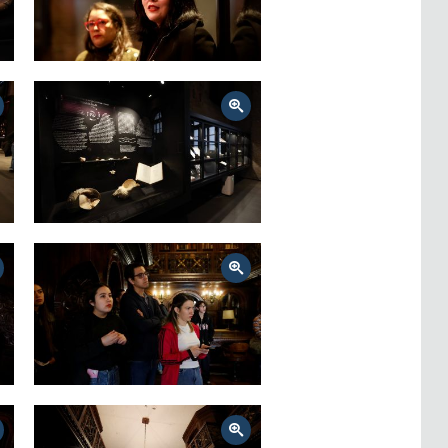
Zoom
Zoom
Zoom