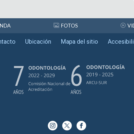
ENDA
FOTOS
VI
ntacto
Ubicación
Mapa del sitio
Accesibil