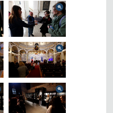
Zoom
Zoom
Zoom