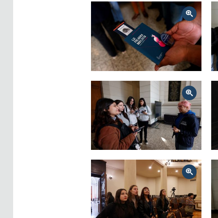
Zoom
Zoom
Zoom