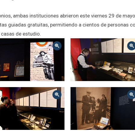
onios, ambas instituciones abrieron este viernes 29 de mayo
tas guiadas gratuitas, permitiendo a cientos de personas con
 casas de estudio.
Zoom
Zoom
Zoom
Zoom