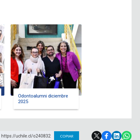
Odontoalumni diciembre
2025
https://uchile.cl/o240832
COPIAR