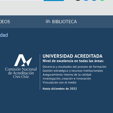
DEOS
BIBLIOTECA
idad