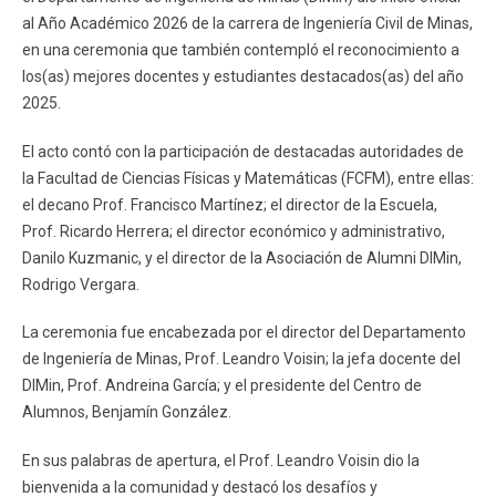
ESTUDIANTES
ACADÉMICOS
al Año Académico 2026 de la carrera de Ingeniería Civil de Minas,
en una ceremonia que también contempló el reconocimiento a
FUNCIONARIOS
EGRESADOS
los(as) mejores docentes y estudiantes destacados(as) del año
2025.
El acto contó con la participación de destacadas autoridades de
la Facultad de Ciencias Físicas y Matemáticas (FCFM), entre ellas:
el decano Prof. Francisco Martínez; el director de la Escuela,
Prof. Ricardo Herrera; el director económico y administrativo,
Danilo Kuzmanic, y el director de la Asociación de Alumni DIMin,
Rodrigo Vergara.
La ceremonia fue encabezada por el director del Departamento
de Ingeniería de Minas, Prof. Leandro Voisin; la jefa docente del
DIMin, Prof. Andreina García; y el presidente del Centro de
Alumnos, Benjamín González.
En sus palabras de apertura, el Prof. Leandro Voisin dio la
bienvenida a la comunidad y destacó los desafíos y