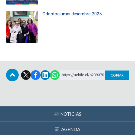
Odontoalumni diciembre 2025
https://uchile.cl/o239370
COPIAR
Subir
NOTICIAS
AGENDA