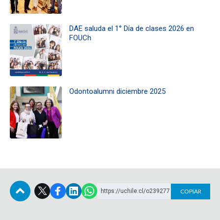
DAE saluda el 1° Día de clases 2026 en
FOUCh
Odontoalumni diciembre 2025
https://uchile.cl/o239277
COPIAR
Subir