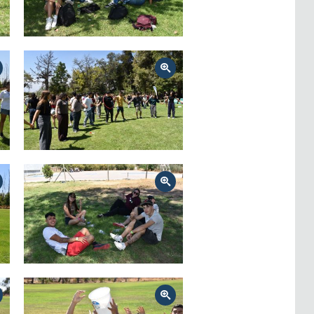
Zoom
Zoom
Zoom