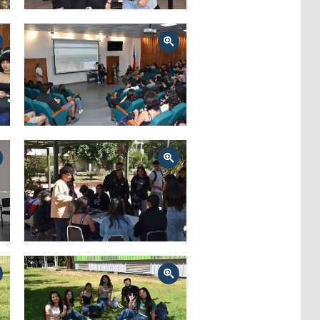
Zoom
Zoom
Zoom