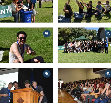
Zoom
Zoom
Zoom
Zoom