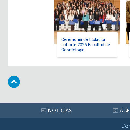
Ceremonia de titulación
cohorte 2025 Facultad de
Odontología
Subir
NOTICIAS
AG
Co