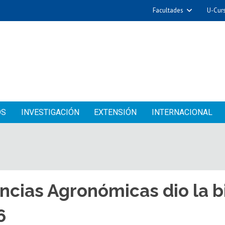
Facultades
U-Cur
OS
INVESTIGACIÓN
EXTENSIÓN
INTERNACIONAL
ncias Agronómicas dio la b
6