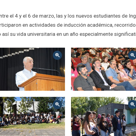
tre el 4 y el 6 de marzo, las y los nuevos estudiantes de In
ticiparon en actividades de inducción académica, recorrid
 así su vida universitaria en un año especialmente signific
Zoom
Zoom
Zoom
Zoom