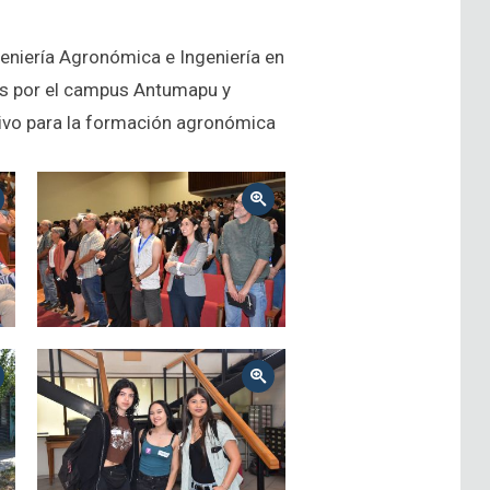
geniería Agronómica e Ingeniería en
os por el campus Antumapu y
ativo para la formación agronómica
Zoom
Zoom