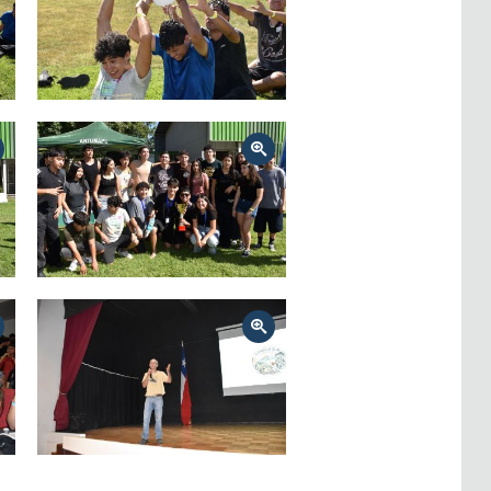
Zoom
Zoom