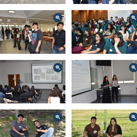
Zoom
Zoom
Zoom
Zoom
Zoom
Zoom