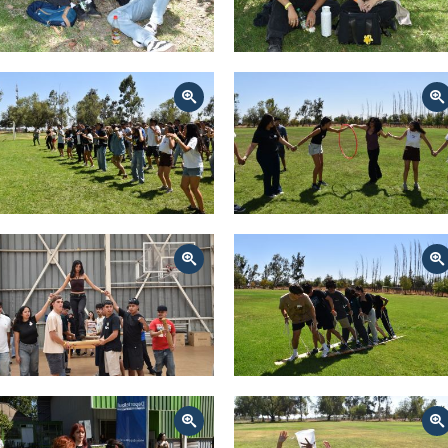
Zoom
Zoom
Zoom
Zoom
Zoom
Zoom