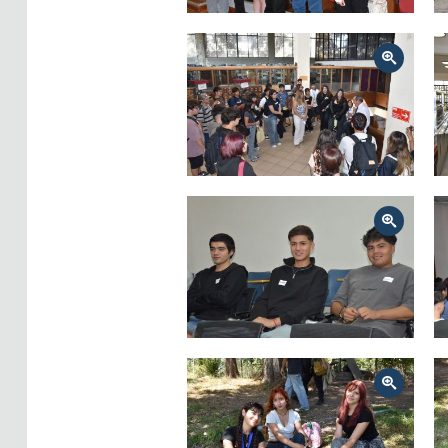
Zoom
Zoom
Zoom