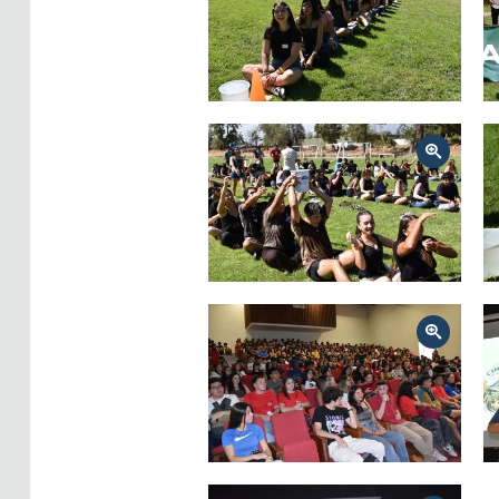
Zoom
Zoom