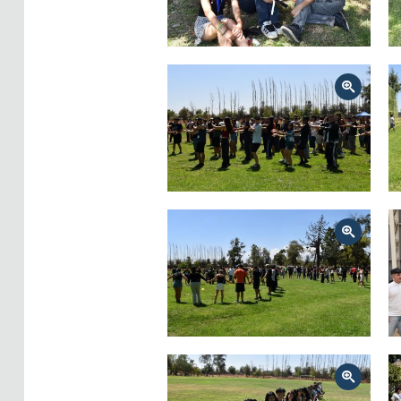
Zoom
Zoom
Zoom