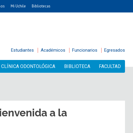
sos
Mi Uchile
Bibliotecas
Estudiantes
Académicos
Funcionarios
Egresados
CLÍNICA ODONTOLÓGICA
BIBLIOTECA
FACULTAD
ienvenida a la